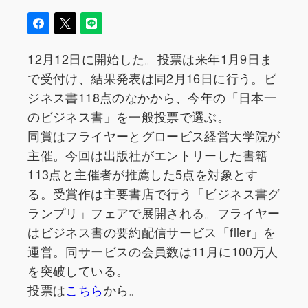
12月12日に開始した。投票は来年1月9日ま
で受付け、結果発表は同2月16日に行う。ビ
ジネス書118点のなかから、今年の「日本一
のビジネス書」を一般投票で選ぶ。
同賞はフライヤーとグロービス経営大学院が
主催。今回は出版社がエントリーした書籍
113点と主催者が推薦した5点を対象とす
る。受賞作は主要書店で行う「ビジネス書グ
ランプリ」フェアで展開される。フライヤー
はビジネス書の要約配信サービス「flier」を
運営。同サービスの会員数は11月に100万人
を突破している。
投票は
こちら
から。