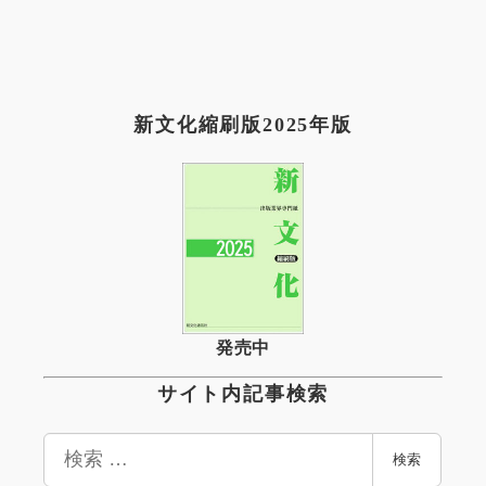
新文化縮刷版2025年版
発売中
サイト内記事検索
検
検索
索