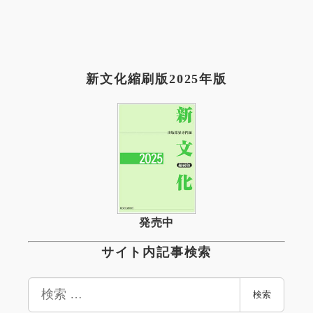
新文化縮刷版2025年版
発売中
サイト内記事検索
検
検索
索