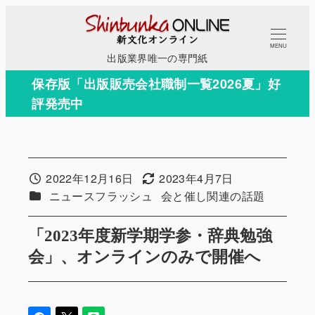
メ
イ
MENU
ン
出版業界唯一の専門紙
コ
保存版「出版販売会社職制一覧2026夏」好
ン
評発売中
テ
ン
ツ
へ
2022年12月16日
2023年4月7日
投稿日
更新日
移
カテゴリー
カテゴリー
ニュースフラッシュ
会と催し関連の話題
動
「2023年度新学期学参・辞典勉強
会」、オンラインのみで開催へ