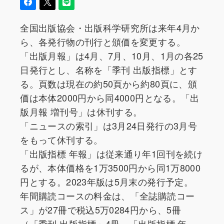
全国出版協会・出版科学研究所は来年4月か
ら、各発行物の刊行と頒価を変更する。
「出版月報」は4月、7月、10月、1月の各25
日発行とし、名称を「季刊 出版指標」とす
る。頁数は現在の約50頁から約80頁に、頒
価は本体2000円から同4000円となる。「出
版月報 増刊号」は休刊する。
「ニュースの索引」は3月24日発行の3月号
をもって休刊する。
「出版指標 年報」は従来通り年1回刊を続け
るが、本体価格を1万3500円から同1万8000
円とする。2023年版は5月末の発行予定。
年間購読コースの料金は、「全誌購読コー
ス」が27冊で税込5万0284円から、5冊
（「季刊 出版指標」4冊、「出版指標 年