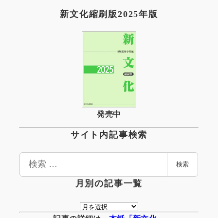
新文化縮刷版2025年版
発売中
サイト内記事検索
検
検索
索
月別の記事一覧
月
別