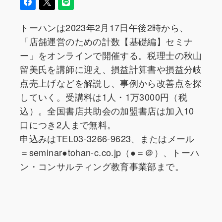
トーハンは2023年2月17日午後2時から、
「店舗運営のための計数【基礎編】セミナ
ー」をオンラインで開催する。税理士の秋山
留美氏を講師に迎え、損益計算書や損益分岐
点売上げなどを解説し、事例から改善点を探
していく。受講料は1人・1万3000円（税
込）。全国書店共助会の加盟書店は加入10
口につき2人まで無料。
申込みはTEL03-3266-9623、またはメール
＝seminar●tohan-c.co.jp（●＝＠）、トーハ
ン・コンサルティング教育事業部まで。