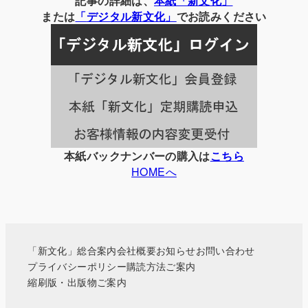
記事の詳細は、
本紙「新文化」
の
または
「
デジタル
新文化」
でお読みください
記
事
一
覧
本紙バックナンバーの購入は
こちら
HOMEへ
「新文化」総合案内
会社概要
お知らせ
お問い合わせ
プライバシーポリシー
購読方法ご案内
縮刷版・出版物ご案内