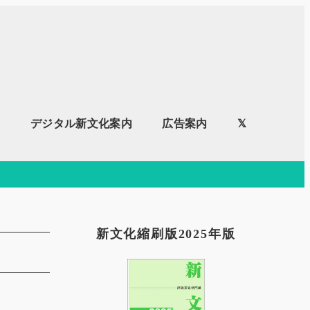
内
デジタル新文化案内
広告案内
𝕏
新文化縮刷版2025年版