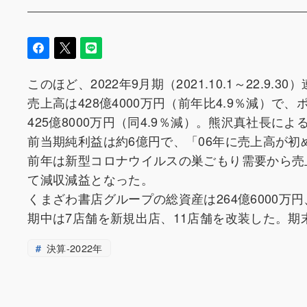
このほど、2022年9月期（2021.10.1～22.
売上高は428億4000万円（前年比4.9％減）
425億8000万円（同4.9％減）。熊沢真社長
前当期純利益は約6億円で、「06年に売上高が初
前年は新型コロナウイルスの巣ごもり需要から売
て減収減益となった。
くまざわ書店グループの総資産は264億6000万円
期中は7店舗を新規出店、11店舗を改装した。期
決算-2022年