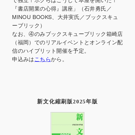
『書店開業の心得』講座」（石井勇氏／
MINOU BOOKS、大井実氏／ブックスキュ
ーブリック）
なお、④のみブックスキューブリック箱崎店
（福岡）でのリアルイベントとオンライン配
信のハイブリット開催を予定。
申込みは
こちら
から。
新文化縮刷版2025年版