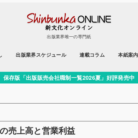
出版業界唯一の専門紙
し
出版業界スケジュール
連載コラム
本紙案
保存版「出版販売会社職制一覧2026夏」好評発売中
ー
高の売上高と営業利益