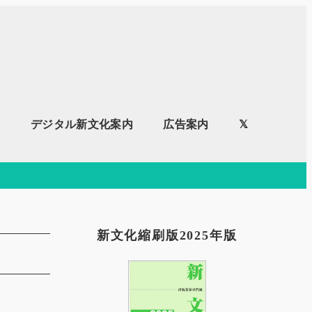
内
デジタル新文化案内
広告案内
𝕏
新文化縮刷版2025年版