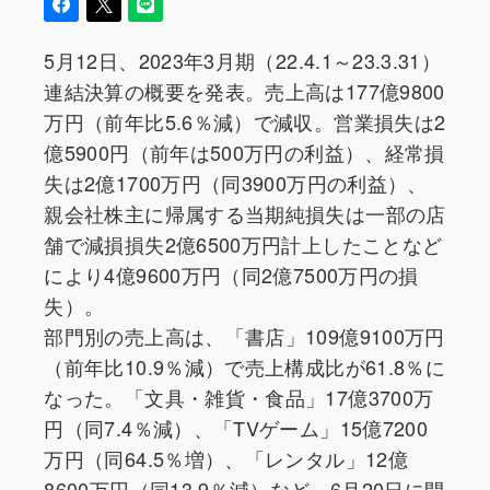
5月12日、2023年3月期（22.4.1～23.3.31）
連結決算の概要を発表。売上高は177億9800
万円（前年比5.6％減）で減収。営業損失は2
億5900円（前年は500万円の利益）、経常損
失は2億1700万円（同3900万円の利益）、
親会社株主に帰属する当期純損失は一部の店
舗で減損損失2億6500万円計上したことなど
により4億9600万円（同2億7500万円の損
失）。
部門別の売上高は、「書店」109億9100万円
（前年比10.9％減）で売上構成比が61.8％に
なった。「文具・雑貨・食品」17億3700万
円（同7.4％減）、「TVゲーム」15億7200
万円（同64.5％増）、「レンタル」12億
8600万円（同13.9％減）など。6月20日に開