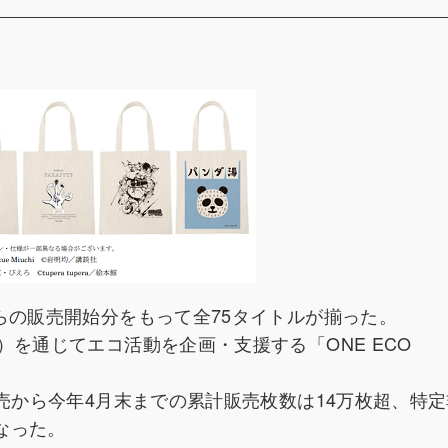
らの販売開始分をもって全75タイトルが揃った。
）を通じてエコ活動を企画・支援する「ONE ECO
発売から今年4月末までの累計販売枚数は14万枚超、特
となった。