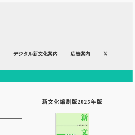
内
デジタル新文化案内
広告案内
𝕏
新文化縮刷版2025年版