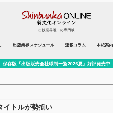
出版業界唯一の専門紙
し
出版業界スケジュール
連載コラム
本紙案
保存版「出版販売会社職制一覧2026夏」好評発売中
ー
5タイトルが勢揃い