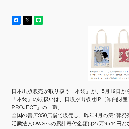
日本出版販売が取り扱う「本袋」が、5月19日か
「本袋」の取扱いは、日販が出版社IP（知的財産
PROJECT」の一環。
全国の書店350店舗で販売し、昨年4月の第1弾
活動法人OWSへの累計寄付金額は27万9544円