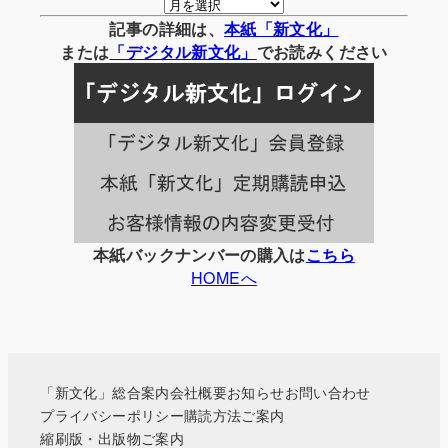
月
別
記事の詳細は、
本紙「新文化」
の
または
「
デジタル
新文化」
でお読みください
記
事
一
覧
本紙バックナンバーの購入は
こちら
HOMEへ
「新文化」総合案内
会社概要
お知らせ
お問い合わせ
プライバシーポリシー
購読方法ご案内
縮刷版・出版物ご案内