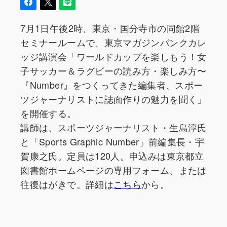
7月1日午後2時、東京・国分寺市の同館2階
セミナールームで、東京マガジンバンクカレ
ッジ講演会「ワールドカップを楽しもう！女
子サッカー＆ラグビーの読み方・楽しみ方〜
『Number』をつくってきた編集者、スポー
ツジャーナリストに誌面作りの魅力を聞く」
を開催する。
講師は、スポーツジャーナリスト・生島淳氏
と「Sports Graphic Number」前編集長・宇
賀康之氏。定員は120人。申込みは東京都立
図書館ホームページの専用フォーム、または
往復はがきで。詳細は
こちら
から。