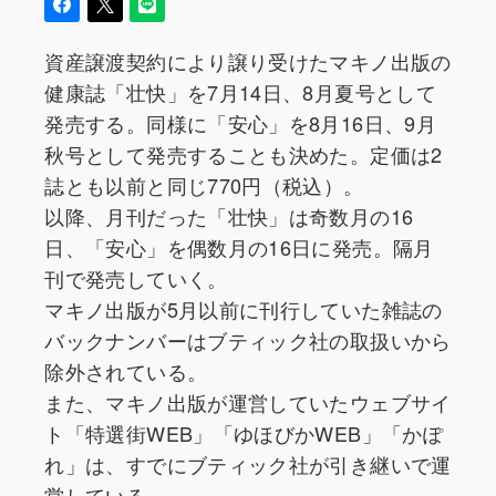
資産譲渡契約により譲り受けたマキノ出版の
健康誌「壮快」を7月14日、8月夏号として
発売する。同様に「安心」を8月16日、9月
秋号として発売することも決めた。定価は2
誌とも以前と同じ770円（税込）。
以降、月刊だった「壮快」は奇数月の16
日、「安心」を偶数月の16日に発売。隔月
刊で発売していく。
マキノ出版が5月以前に刊行していた雑誌の
バックナンバーはブティック社の取扱いから
除外されている。
また、マキノ出版が運営していたウェブサイ
ト「特選街WEB」「ゆほびかWEB」「かぽ
れ」は、すでにブティック社が引き継いで運
営している。