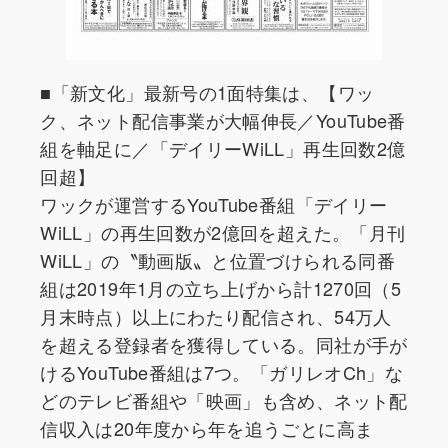
■「新文化」最新号の1面特集は、【ワッ
ク、ネット配信事業が大幅伸長／YouTube番
組を軸足に／「デイリーWiLL」再生回数2億
回超】
ワックが運営するYouTube番組「デイリー
WiLL」の再生回数が2億回を超えた。「月刊
WiLL」の〝動画版〟と位置づけられる同番
組は2019年1月の立ち上げから計1270回（5
月末時点）以上にわたり配信され、54万人
を超える登録者を獲得している。同社が手が
けるYouTube番組は7つ。「ガリレオCh」な
どのテレビ番組や「映画」も含め、ネット配
信収入は20年度から年を追うごとに高ま