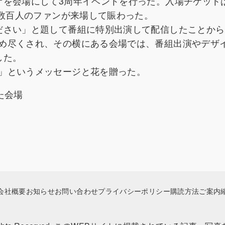
オを会場にして3周年イベントを行った。入場チケット
、数百人のファンが来場して賑わった。
ださい」と題して番組に特別出演して配信したことから
め尽くされ、その横にある会場では、番組出演やデザ
した。
」というメッセージと花を贈った。
た会場
会社概要
お知らせ
お問い合わせ
プライバシーポリシー
購読方法ご案内