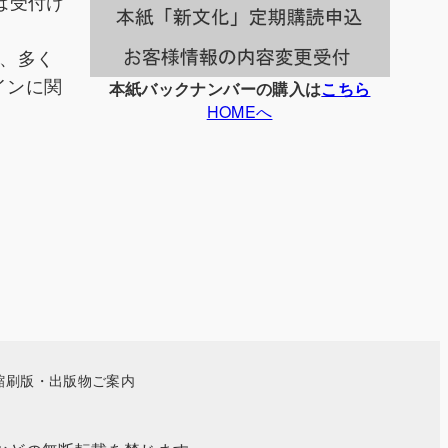
は受付け
、多く
インに関
本紙バックナンバーの購入は
こちら
HOMEへ
縮刷版・出版物ご案内