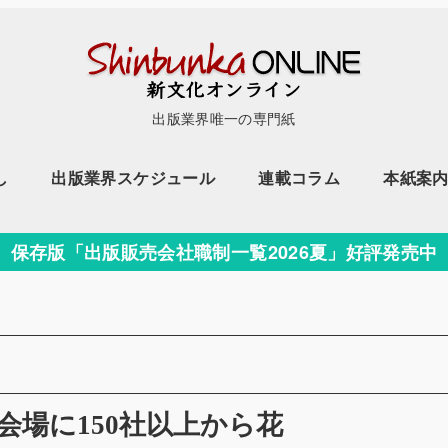
出版業界唯一の専門紙
し
出版業界スケジュール
連載コラム
本紙案
保存版「出版販売会社職制一覧2026夏」好評発売中
会場に150社以上から花