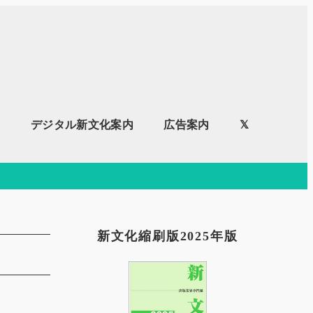
内
デジタル新文化案内
広告案内
𝕏
新文化縮刷版2025年版