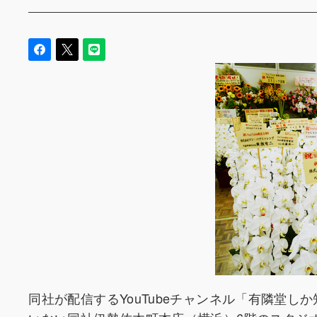
同社が配信するYouTubeチャンネル「有隣堂し