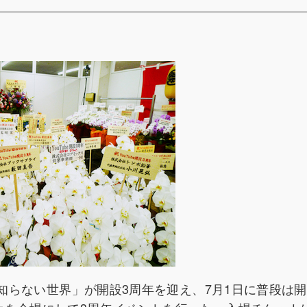
か知らない世界」が開設3周年を迎え、7月1日に普段は