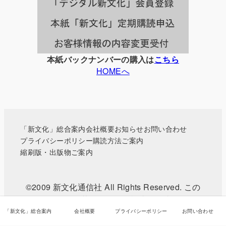
覧
本紙バックナンバーの購入は
こちら
HOMEへ
「新文化」総合案内
会社概要
お知らせ
お問い合わせ
プライバシーポリシー
購読方法ご案内
縮刷版・出版物ご案内
©2009 新文化通信社 All Rights Reserved. この
WEBサイトに掲載されている記事・写真などの無
断転載を禁じます。
「新文化」総合案内
会社概要
プライバシーポリシー
お問い合わせ