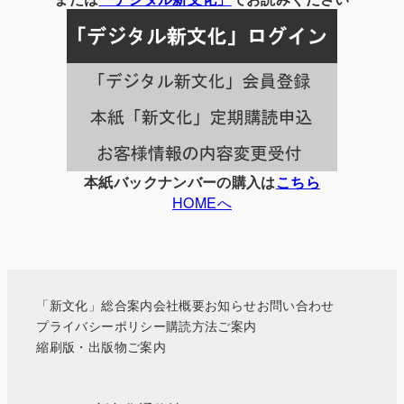
記
事
一
覧
本紙バックナンバーの購入は
こちら
HOMEへ
「新文化」総合案内
会社概要
お知らせ
お問い合わせ
プライバシーポリシー
購読方法ご案内
縮刷版・出版物ご案内