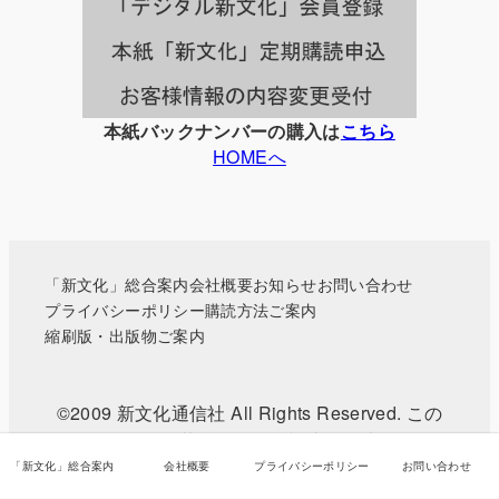
覧
本紙バックナンバーの購入は
こちら
HOMEへ
「新文化」総合案内
会社概要
お知らせ
お問い合わせ
プライバシーポリシー
購読方法ご案内
縮刷版・出版物ご案内
©2009 新文化通信社 All Rights Reserved. この
WEBサイトに掲載されている記事・写真などの無
断転載を禁じます。
「新文化」総合案内
会社概要
プライバシーポリシー
お問い合わせ