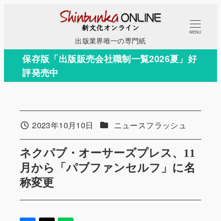
メ
イ
MENU
ン
出版業界唯一の専門紙
コ
保存版「出版販売会社職制一覧2026夏」好
ン
評発売中
テ
ン
ツ
へ
カテゴリー
2023年10月10日
ニュースフラッシュ
投稿日
移
動
ネクパブ・オーサーズプレス、11
月から「パブファンセルフ」に名
称変更