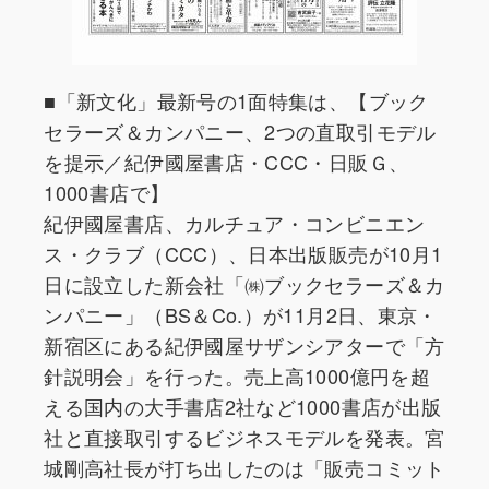
■「新文化」最新号の1面特集は、【ブック
セラーズ＆カンパニー、2つの直取引モデル
を提示／紀伊國屋書店・CCC・日販Ｇ、
1000書店で】
紀伊國屋書店、カルチュア・コンビニエン
ス・クラブ（CCC）、日本出版販売が10月1
日に設立した新会社「㈱ブックセラーズ＆カ
ンパニー」（BS＆Co.）が11月2日、東京・
新宿区にある紀伊國屋サザンシアターで「方
針説明会」を行った。売上高1000億円を超
える国内の大手書店2社など1000書店が出版
社と直接取引するビジネスモデルを発表。宮
城剛高社長が打ち出したのは「販売コミット