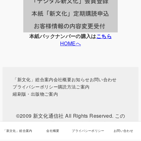
覧
本紙バックナンバーの購入は
こちら
HOMEへ
「新文化」総合案内
会社概要
お知らせ
お問い合わせ
プライバシーポリシー
購読方法ご案内
縮刷版・出版物ご案内
©2009 新文化通信社 All Rights Reserved. この
WEBサイトに掲載されている記事・写真などの無
断転載を禁じます。
「新文化」総合案内
会社概要
プライバシーポリシー
お問い合わせ