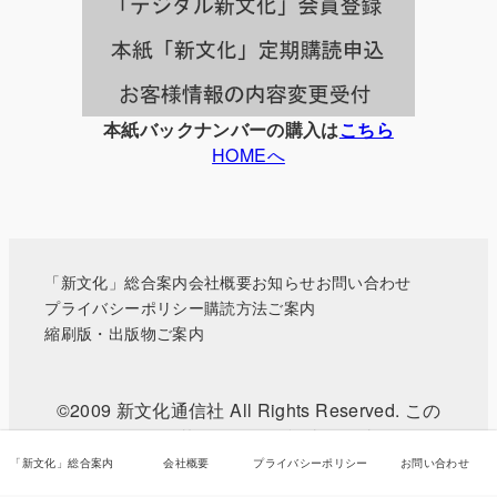
覧
本紙バックナンバーの購入は
こちら
HOMEへ
「新文化」総合案内
会社概要
お知らせ
お問い合わせ
プライバシーポリシー
購読方法ご案内
縮刷版・出版物ご案内
©2009 新文化通信社 All Rights Reserved. この
WEBサイトに掲載されている記事・写真などの無
断転載を禁じます。
「新文化」総合案内
会社概要
プライバシーポリシー
お問い合わせ