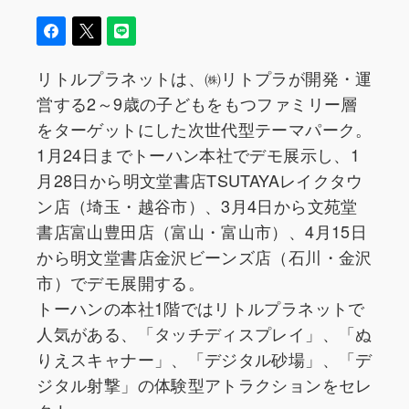
リトルプラネットは、㈱リトプラが開発・運
営する2～9歳の子どもをもつファミリー層
をターゲットにした次世代型テーマパーク。
1月24日までトーハン本社でデモ展示し、1
月28日から明文堂書店TSUTAYAレイクタウ
ン店（埼玉・越谷市）、3月4日から文苑堂
書店富山豊田店（富山・富山市）、4月15日
から明文堂書店金沢ビーンズ店（石川・金沢
市）でデモ展開する。
トーハンの本社1階ではリトルプラネットで
人気がある、「タッチディスプレイ」、「ぬ
りえスキャナー」、「デジタル砂場」、「デ
ジタル射撃」の体験型アトラクションをセレ