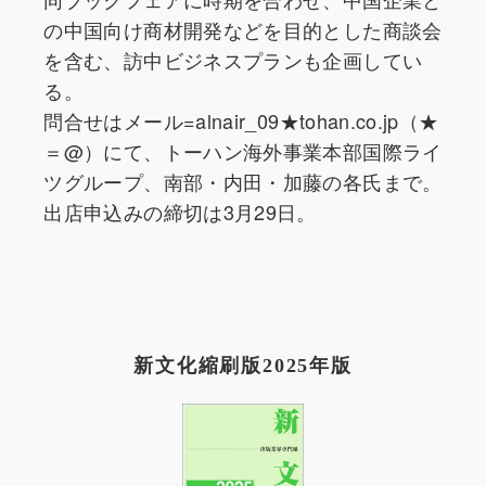
の中国向け商材開発などを目的とした商談会
を含む、訪中ビジネスプランも企画してい
る。
問合せはメール=alnair_09★tohan.co.jp（★
＝@）にて、トーハン海外事業本部国際ライ
ツグループ、南部・内田・加藤の各氏まで。
出店申込みの締切は3月29日。
新文化縮刷版2025年版