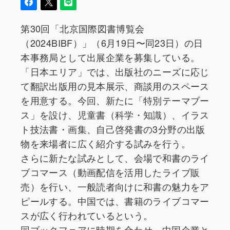
第30回「北京国際図書博覧会
（2024BIBF）」（6月19日〜同23日）の日
本事務局として出展企業を募集している。
「日本エリア」では、出版社のニーズに応じ
て翻訳出版用の見本展示、商談用のスペース
を用意する。今回、新たに「特別テーマブー
ス」を設け、児童書（科学・知識）、イラス
ト技法書・画集、自己啓発書の3分野の出版
物を来場者に広く紹介する試みを行う。
さらに新たな試みとして、会場で和書のライ
ブコマース（動画配信を活用したライブ販
売）を行い、一般読者向けに和書の魅力をア
ピールする。中国では、書籍のライブコマー
スが広く行われているという。
同ブックフェアに時期を合わせ、中国企業と