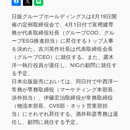
日販グループホールディングスは2月19日開
催の定例取締役会で、4月1日付で富樫建専
務が代表取締役社長（グループCOO、グル
ープESG推進担当）に昇任するトップ人事
を決めた。吉川英作社長は代表取締役会長
（グループCEO）に就任する。また、露木
洋一執行役員が退任し、NICの顧問に就任す
る予定。
日本出版販売においては、同日付で中西淳一
常務が専務取締役（マーケティング本部長、
渉外担当）、伊藤宏治取締役が常務取締役
（物流本部長、CVS部・ネット営業部担
当）にそれぞれ昇任する。酒井和彦専務は退
任し、顧問に就任する予定。