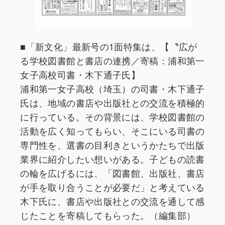
■「新文化」最新号の1面特集は、【〝広が
る学校図書館と書店の連携／寄稿：浦和第一
女子高校司書・木下通子氏】
浦和第一女子高校（埼玉）の司書・木下通子
氏は、地域の書店や出版社との交流を積極的
に行っている。その背景には、学校図書館の
活動を広く知ってもらい、そこにいる司書の
専門性を、選書の目利きというかたちで出版
業界に紹介したい想いがある。子どもの読書
の輪を広げるには、「図書館、出版社、書店
が手を取り合うことが必要だ」と考えている
木下氏に、書店や出版社との交流を通して感
じたことを寄稿してもらった。（編集部）