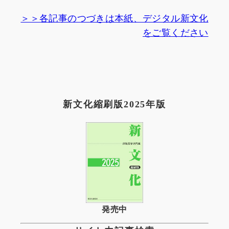
＞＞各記事のつづきは本紙、デジタル新文化
をご覧ください
新文化縮刷版2025年版
発売中