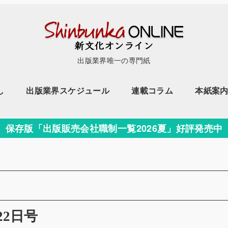
出版業界唯一の専門紙
し
出版業界スケジュール
連載コラム
本紙案
保存版「出版販売会社職制一覧2026夏」好評発売中
22日号