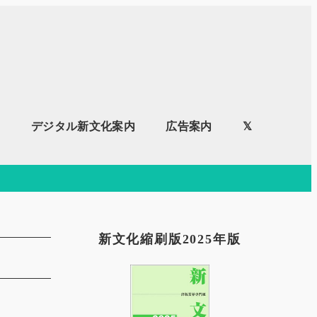
内
デジタル新文化案内
広告案内
𝕏
新文化縮刷版2025年版