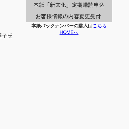
本紙バックナンバーの購入は
こちら
HOMEへ
通子氏