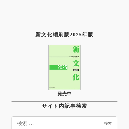
新文化縮刷版2025年版
発売中
サイト内記事検索
検
検索
索