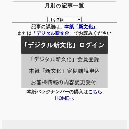
月別の記事一覧
月
別
記事の詳細は、
本紙「新文化」
の
または
「
デジタル
新文化」
でお読みください
記
事
一
覧
本紙バックナンバーの購入は
こちら
HOMEへ