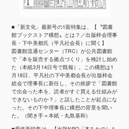
■「新文化」最新号の1面特集は、【〝図書
館ブックストア構想〟とは？／出版梓会理事
長・下中美都氏（平凡社会長）に聞く】
図書館流通センター（TRC）が公共図書館
で「本を販売する拠点づくり」を検討し始め
た（本紙3月14日号で既報）。この構想は1
月18日、平凡社の下中美都会長が出版梓会
総会で理事長に新任し、その挨拶で「図書館
で出会った本を、読者がすぐ買える仕組みが
できないものか？」と話したことが起点にな
った。その下中理事長に構想の背景を聞い
た。（聞き手＝本紙・丸島基和）
■最終面特集は、【出版NPO「本をたのしも