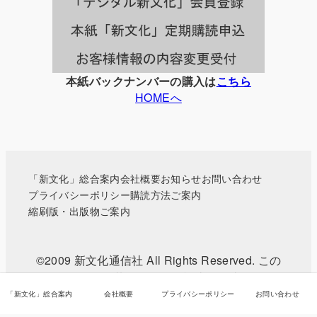
覧
本紙バックナンバーの購入は
こちら
HOMEへ
「新文化」総合案内
会社概要
お知らせ
お問い合わせ
プライバシーポリシー
購読方法ご案内
縮刷版・出版物ご案内
©2009 新文化通信社 All Rights Reserved. この
WEBサイトに掲載されている記事・写真などの無
断転載を禁じます。
「新文化」総合案内
会社概要
プライバシーポリシー
お問い合わせ