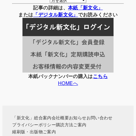
別
記事の詳細は、
本紙「新文化」
の
または
「
デジタル
新文化」
でお読みください
記
事
一
覧
本紙バックナンバーの購入は
こちら
HOMEへ
「新文化」総合案内
会社概要
お知らせ
お問い合わせ
プライバシーポリシー
購読方法ご案内
縮刷版・出版物ご案内