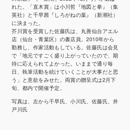
れた。「直木賞」は小川哲『地図と拳』（集
英社）と千早茜『しろがねの葉』（新潮社）
に決まった。
芥川賞を受賞した佐藤氏は、丸善仙台アエル
店（仙台・青葉区）の書店員。2010年から
勤務し、作家活動もしている。佐藤氏は会見
で「地元ですごく盛り上がっていたので、期
待に応えられてよかった。いままで通り毎
日、執筆活動を続けていくことが大事だと思
う」と意欲をみせた。両賞の贈呈式は2月下
旬、都内で開催予定。
写真は、左から千早氏、小川氏、佐藤氏、井
戸川氏