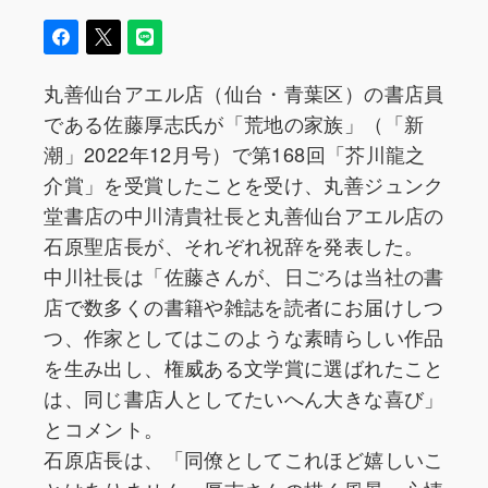
丸善仙台アエル店（仙台・青葉区）の書店員
である佐藤厚志氏が「荒地の家族」（「新
潮」2022年12月号）で第168回「芥川龍之
介賞」を受賞したことを受け、丸善ジュンク
堂書店の中川清貴社長と丸善仙台アエル店の
石原聖店長が、それぞれ祝辞を発表した。
中川社長は「佐藤さんが、日ごろは当社の書
店で数多くの書籍や雑誌を読者にお届けしつ
つ、作家としてはこのような素晴らしい作品
を生み出し、権威ある文学賞に選ばれたこと
は、同じ書店人としてたいへん大きな喜び」
とコメント。
石原店長は、「同僚としてこれほど嬉しいこ