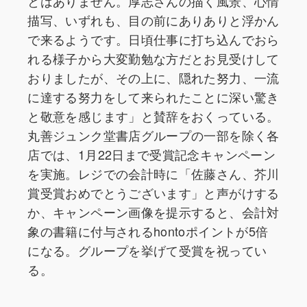
とはありません。厚志さんの描く風景、心情
描写、いずれも、目の前にありありと浮かん
で来るようです。日頃仕事に打ち込んでおら
れる様子から大変勤勉な方だとお見受けして
おりましたが、その上に、隠れた努力、一流
に達する努力をして来られたことに深い驚き
と敬意を感じます」と賛辞をおくっている。
丸善ジュンク堂書店グループの一部を除く各
店では、1月22日まで受賞記念キャンペーン
を実施。レジでの会計時に「佐藤さん、芥川
賞受賞おめでとうございます」と声がけする
か、キャンペーン画像を提示すると、会計対
象の書籍に付与されるhontoポイントが5倍
になる。グループを挙げて受賞を祝ってい
る。