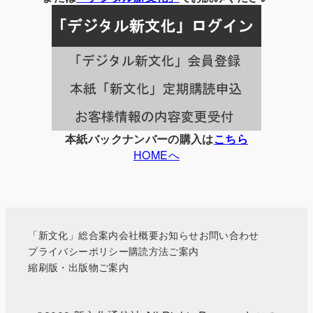
記
事
一
覧
本紙バックナンバーの購入は
こちら
HOMEへ
「新文化」総合案内
会社概要
お知らせ
お問い合わせ
プライバシーポリシー
購読方法ご案内
縮刷版・出版物ご案内