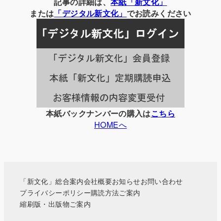
別
記事の詳細は、
本紙「新文化」
の
または
「
デジタル
新文化」
でお読みください
記
事
一
覧
本紙バックナンバーの購入は
こちら
HOMEへ
「新文化」総合案内
会社概要
お知らせ
お問い合わせ
プライバシーポリシー
購読方法ご案内
縮刷版・出版物ご案内