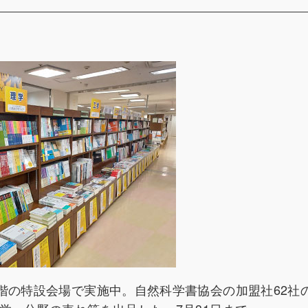
階の特設会場で実施中。自然科学書協会の加盟社62社