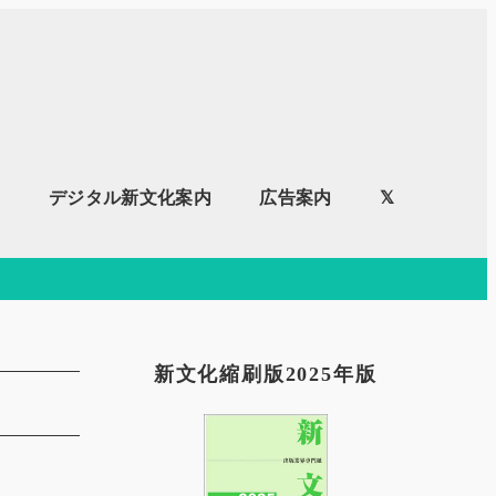
内
デジタル新文化案内
広告案内
𝕏
新文化縮刷版2025年版