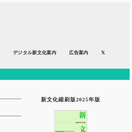
内
デジタル新文化案内
広告案内
𝕏
新文化縮刷版2025年版