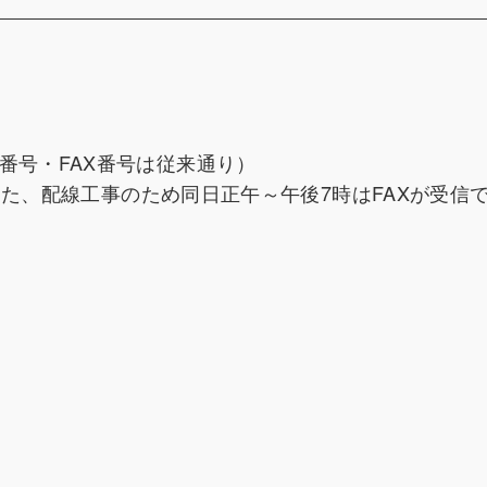
（電話番号・FAX番号は従来通り）
また、配線工事のため同日正午～午後7時はFAXが受信