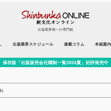
出版業界唯一の専門紙
し
出版業界スケジュール
連載コラム
本紙案
保存版「出版販売会社職制一覧2026夏」好評発売中
ー
転