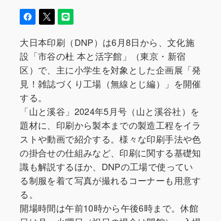
大日本印刷（DNP）は6月8日から、文化施
設「市谷の杜 本と活字館」（東京・新宿
区）で、主に小学生を対象とした企画展「発
見！雑誌づくり工場（無線とじ編）」を開催
する。
「山と溪谷」2024年5月号（山と溪谷社）を
題材に、印刷から製本までの製造工程をイラ
ストや動画で紹介する。様々な印刷手法や色
の掛合せの仕組みなど、印刷に関する基礎知
識も解説するほか、DNPの工場で使ってい
る制服を着て写真が撮れるコーナーも用意す
る。
開場時間は午前10時から午後6時まで。休館