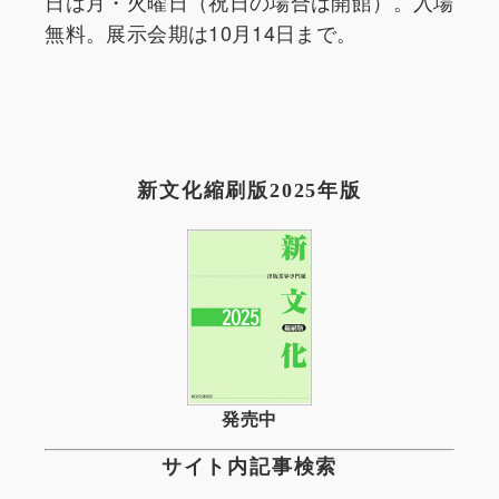
日は月・火曜日（祝日の場合は開館）。入場
無料。展示会期は10月14日まで。
新文化縮刷版2025年版
発売中
サイト内記事検索