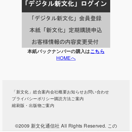
事
一
覧
本紙バックナンバーの購入は
こちら
HOMEへ
「新文化」総合案内
会社概要
お知らせ
お問い合わせ
プライバシーポリシー
購読方法ご案内
縮刷版・出版物ご案内
©2009 新文化通信社 All Rights Reserved. この