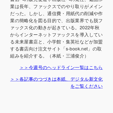
業は長年、ファックスでのやり取りがメイン
だった。しかし、通信費・用紙代の削減や作
業の簡略化を図る目的で、出版業界でも脱フ
ァックス化の動きが起きている。2022年秋
からインターネットファックスを導入してい
る未来屋書店と、小学館・集英社などが加盟
する書店向け注文サイト「s-book.net」の取
組みを紹介する。（本紙・三浦俊介）
＞＞今週号のヘッドライン一覧はこちら
＞＞各記事のつづきは本紙、デジタル新文化
をご覧ください