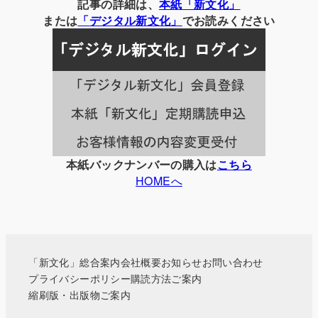
別
記事の詳細は、
本紙「新文化」
の
または
「
デジタル
新文化」
でお読みください
記
事
一
覧
本紙バックナンバーの購入は
こちら
HOMEへ
「新文化」総合案内
会社概要
お知らせ
お問い合わせ
プライバシーポリシー
購読方法ご案内
縮刷版・出版物ご案内