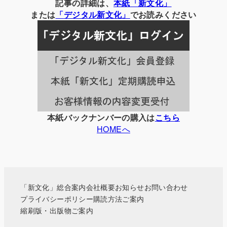
別
記事の詳細は、
本紙「新文化」
の
または
「
デジタル
新文化」
でお読みください
記
事
一
覧
本紙バックナンバーの購入は
こちら
HOMEへ
「新文化」総合案内
会社概要
お知らせ
お問い合わせ
プライバシーポリシー
購読方法ご案内
縮刷版・出版物ご案内