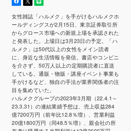
女性雑誌「ハルメク」を手がけるハルメクホ
ールディングスが2月15日、東京証券取引所
からグロース市場への新規上場を承認された
と発表した。上場日は3月23日の予定。「ハ
ルメク」は50代以上の女性をメイン読者
に、身近な生活情報を発信。書店やコンビニ
を介さず、50万人以上の定期購読者に直送
している。通販・物販・講座イベント事業も
手がけるなど、独自の手法が業界関係者の注
目を集めていた。
ハルメクグループの2023年3月期（22.4.1～
23.3.31）の連結業績予想は、売上収益284
億7200万円（前年比12.8％増）、営業利益
20億1800万円（同48.5％増）、親会社の所
有者に帰属する当期利益は12億2600万円