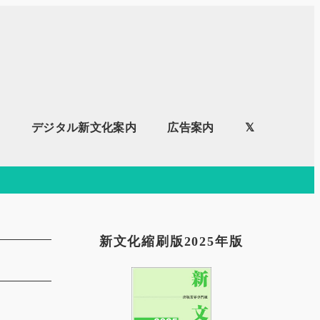
内
デジタル新文化案内
広告案内
𝕏
新文化縮刷版2025年版