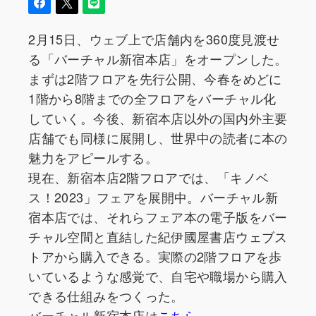
2月15日、ウェブ上で店舗内を360度見渡せ
る「バーチャル新宿本店」をオープンした。
まずは2階フロアを先行公開、今春をめどに
1階から8階までの全フロアをバーチャル化
していく。今後、新宿本店以外の国内外主要
店舗でも同様に展開し、世界中の読者に本の
魅力をアピールする。
現在、新宿本店2階フロアでは、「キノベ
ス！2023」フェアを展開中。バーチャル新
宿本店では、それらフェア本の電子版をバー
チャル空間と直結した紀伊國屋書店ウェブス
トアから購入できる。実際の2階フロアを歩
いているような感覚で、自宅や職場から購入
できる仕組みをつくった。
バーチャル新宿本店は
こちら
。