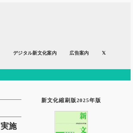
内
デジタル新文化案内
広告案内
𝕏
新文化縮刷版2025年版
ン実施