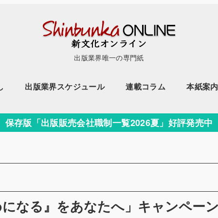
出版業界唯一の専門紙
し
出版業界スケジュール
連載コラム
本紙案
保存版「出版販売会社職制一覧2026夏」好評発売中
めになる』をあなたへ」キャンペー