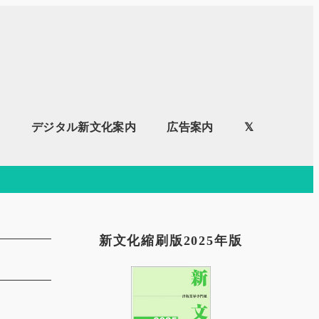
内
デジタル新文化案内
広告案内
𝕏
新文化縮刷版2025年版