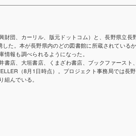
興財団、カーリル、版元ドットコム）と、長野県立長
連携した。本が長野県内のどの図書館に所蔵されている
庫情報も調べられるようになった。
井書店、大垣書店、くまざわ書店、ブックファースト
 TRAVELLER（8月1日時点）。プロジェクト事務局では長
り組んでいる。