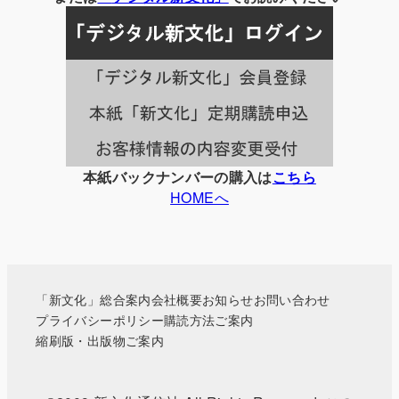
記
事
一
覧
本紙バックナンバーの購入は
こちら
HOMEへ
「新文化」総合案内
会社概要
お知らせ
お問い合わせ
プライバシーポリシー
購読方法ご案内
縮刷版・出版物ご案内