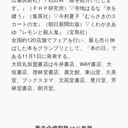
す。』（ＰＨＰ研究所）▽寺地はるな『水を
縫う』（集英社）▽今村夏子『むらさきのス
カートの女』（朝日新聞出版）▽くわがきあ
ゆ『レモンと殺人鬼』（宝島社）
全国約120店舗でフェアを行い、最も売り伸
ばした本をグランプリとして、「本の日」で
ある11月1日に発表する。
大田丸加盟書店は今井書店、WAY書店、大
垣書店、啓林堂書店、廣文館、東山堂、久美
堂、ブックスタマ、文苑堂書店、豊川堂、芳
林堂書店、朗月堂。