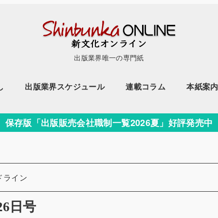
出版業界唯一の専門紙
し
出版業界スケジュール
連載コラム
本紙案
保存版「出版販売会社職制一覧2026夏」好評発売中
ドライン
26日号