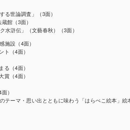
する世論調査」（3面）
法蔵館（3面）
イラク水滸伝」（文藝春秋）（3面）
絵本体感施設（4面）
ント（4面）
まる（4面）
大賞（4面）
4面）
月のテーマ・思い出とともに味わう「はらぺこ絵本」絵