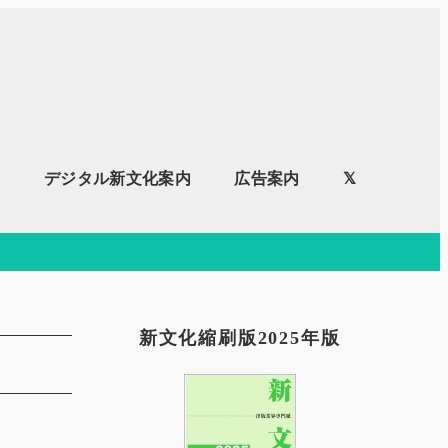
内
デジタル新文化案内
広告案内
𝕏
新文化縮刷版2025年版