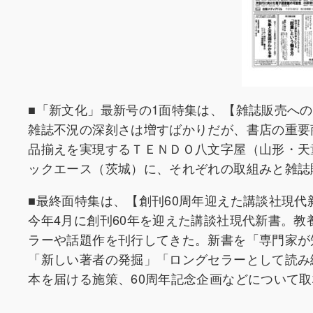
■「新文化」最新号の1面特集は、【雑誌販売への
雑誌不況の深刻さは増すばかりだが、書店の重要
品揃えを実現するＴＥＮＤＯ八文字屋（山形・天
ックエース（茨城）に、それぞれの取組みと雑誌
■最終面特集は、【創刊60周年迎えた講談社現
今年4月に創刊60年を迎えた講談社現代新書。
ラーや話題作を刊行してきた。新書を「専門家が
「新しい著者の発掘」「ロングセラーとして読み
本を届ける施策、60周年記念企画などについて