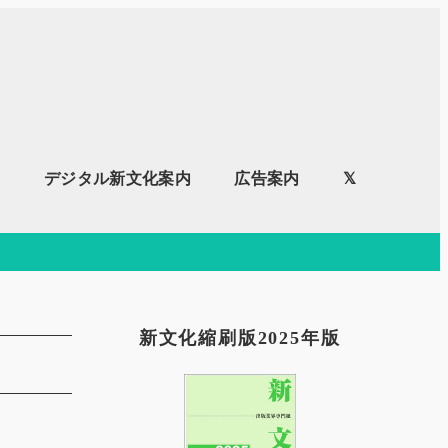
内
デジタル新文化案内
広告案内
𝕏
新文化縮刷版2025年版