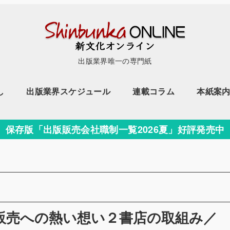
出版業界唯一の専門紙
し
出版業界スケジュール
連載コラム
本紙案
保存版「出版販売会社職制一覧2026夏」好評発売中
誌販売への熱い想い２書店の取組み／