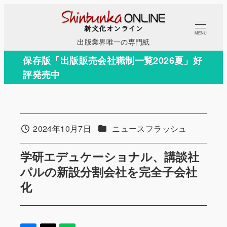
メ
イ
MENU
ン
出版業界唯一の専門紙
コ
保存版「出版販売会社職制一覧2026夏」好
ン
評発売中
テ
ン
ツ
へ
カテゴリー
2024年10月7日
ニュースフラッシュ
投稿日
移
動
学研エデュケーショナル、講談社
パルの新設分割会社を完全子会社
化