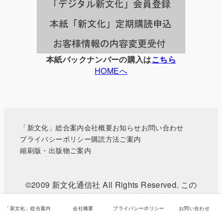
覧
本紙バックナンバーの購入は
こちら
HOMEへ
「新文化」総合案内
会社概要
お知らせ
お問い合わせ
プライバシーポリシー
購読方法ご案内
縮刷版・出版物ご案内
©2009 新文化通信社 All Rights Reserved. この
WEBサイトに掲載されている記事・写真などの無
断転載を禁じます。
「新文化」総合案内
会社概要
プライバシーポリシー
お問い合わせ