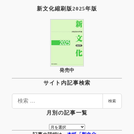
新文化縮刷版2025年版
発売中
サイト内記事検索
検
検索
索
月別の記事一覧
月
別