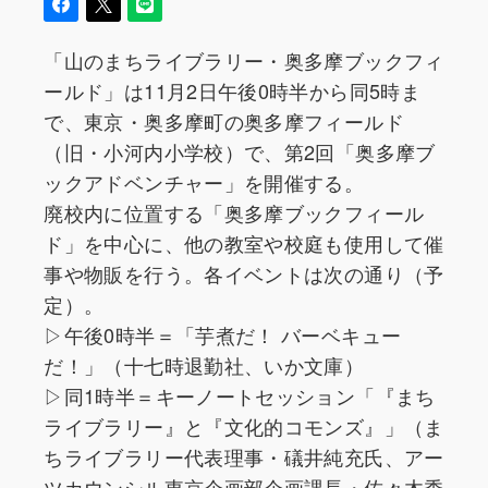
「山のまちライブラリー・奥多摩ブックフィ
ールド」は11月2日午後0時半から同5時ま
で、東京・奥多摩町の奥多摩フィールド
（旧・小河内小学校）で、第2回「奥多摩ブ
ックアドベンチャー」を開催する。
廃校内に位置する「奥多摩ブックフィール
ド」を中心に、他の教室や校庭も使用して催
事や物販を行う。各イベントは次の通り（予
定）。
▷午後0時半＝「芋煮だ！ バーベキュー
だ！」（十七時退勤社、いか文庫）
▷同1時半＝キーノートセッション「『まち
ライブラリー』と『文化的コモンズ』」（ま
ちライブラリー代表理事・礒井純充氏、アー
ツカウンシル東京企画部企画課長・佐々木秀