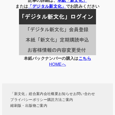
記事の詳細は、
本紙「新文化」
の
または
「
デジタル
新文化」
でお読みください
記
事
一
覧
本紙バックナンバーの購入は
こちら
HOMEへ
「新文化」総合案内
会社概要
お知らせ
お問い合わせ
プライバシーポリシー
購読方法ご案内
縮刷版・出版物ご案内