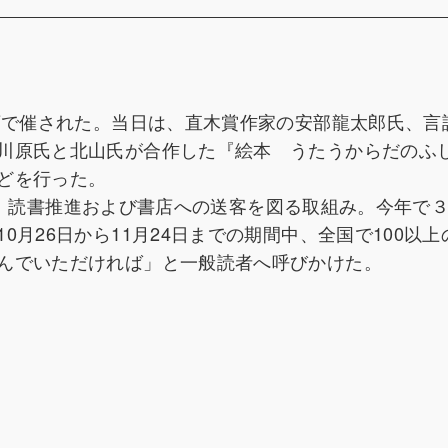
本店で催された。当日は、直木賞作家の安部龍太郎氏、言
川原氏と北山氏が合作した『絵本 うたうからだのふ
どを行った。
なって、読書推進および書店への送客を図る取組み。今年で
月26日から11月24日までの期間中、全国で100以上
んでいただければ」と一般読者へ呼びかけた。