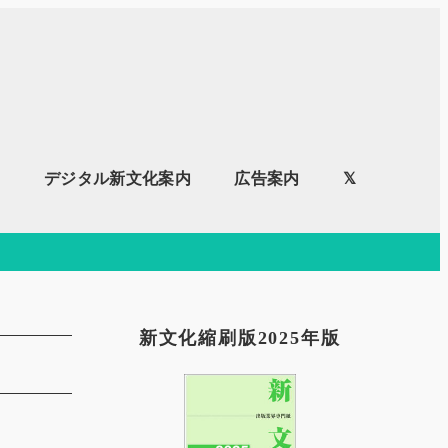
内
デジタル新文化案内
広告案内
𝕏
新文化縮刷版2025年版