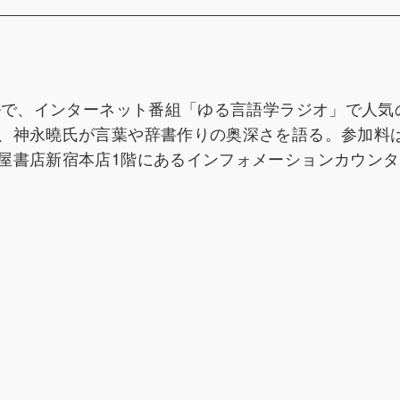
ールで、インターネット番組「ゆる言語学ラジオ」で人気
、神永曉氏が言葉や辞書作りの奥深さを語る。参加料は1
屋書店新宿本店1階にあるインフォメーションカウンタ