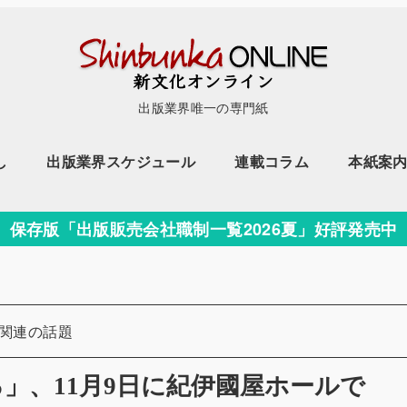
出版業界唯一の専門紙
し
出版業界スケジュール
連載コラム
本紙案
保存版「出版販売会社職制一覧2026夏」好評発売中
ー
関連の話題
」、11月9日に紀伊國屋ホールで