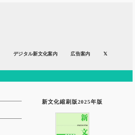
内
デジタル新文化案内
広告案内
𝕏
新文化縮刷版2025年版