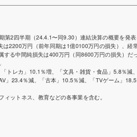
期第2四半期（24.4.1〜同9.30）連結決算の概要を発
損失は2200万円（前年同期は1億0100万円の損失）、経
帰属する中間純損失は400万円（同8600万円の損失）だ
。
「トレカ」10.1％増、「文具・雑貨・食品」5.8％減
V」23.4％減、「古本」10.5％減、「TVゲーム」18.
フィットネス、教育などの各事業を含む。