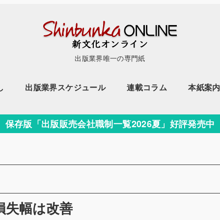
出版業界唯一の専門紙
し
出版業界スケジュール
連載コラム
本紙案
保存版「出版販売会社職制一覧2026夏」好評発売中
リー
損失幅は改善