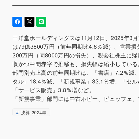
三洋堂ホールディングスは11月12日、2025年3月
は79億3800万円（前年同期比4.8％減）、営業
200万円（同8000万円の損失）、親会社株主に
収かつ中間赤字で推移も、損失幅は縮小している
部門別売上高の前年同期比は、「書店」7.2％減、
タル」18.4％減、「新規事業」33.1％増、「セルA
「サービス販売」3.8％増など。
「新規事業」部門には中古ホビー、ビュッフェ、
決算-2024年