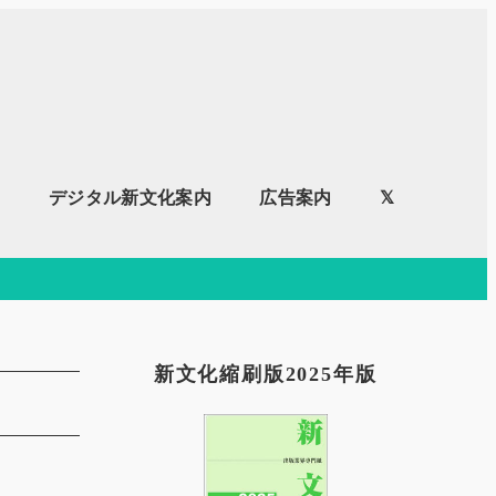
内
デジタル新文化案内
広告案内
𝕏
新文化縮刷版2025年版